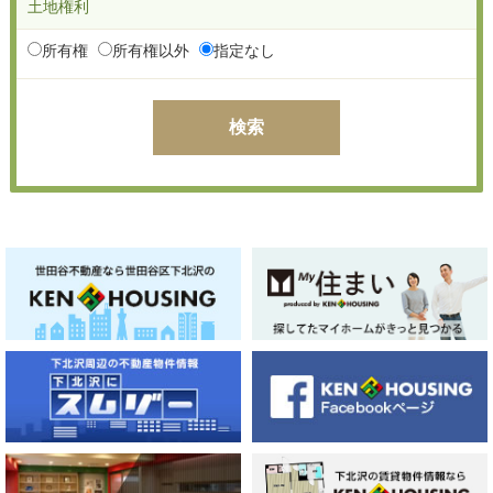
土地権利
所有権
所有権以外
指定なし