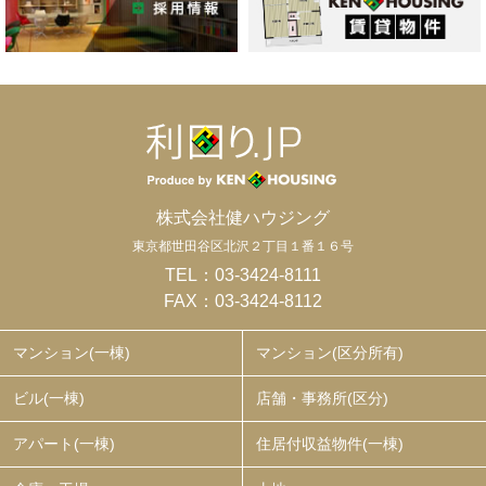
株式会社健ハウジング
東京都世田谷区北沢２丁目１番１６号
TEL：
03-3424-8111
FAX：03-3424-8112
マンション(一棟)
マンション(区分所有)
ビル(一棟)
店舗・事務所(区分)
アパート(一棟)
住居付収益物件(一棟)