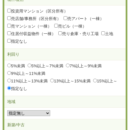
投資用マンション（区分所有）
売店舗/事務所（区分所有）
売アパート（一棟）
売マンション（一棟）
売ビル（一棟）
住居付収益物件（一棟）
売り倉庫・売り工場
土地
指定なし
利回り
5%未満
5%以上～7%未満
7%以上～9%未満
9%以上～11%未満
11%以上～13%未満
13%以上～15%未満
15%以上～
指定なし
地域
新築/中古