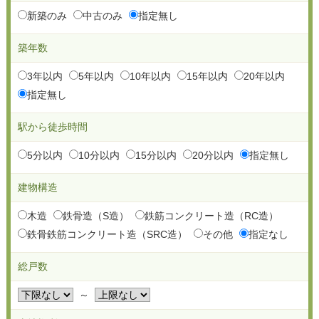
新築のみ
中古のみ
指定無し
築年数
3年以内
5年以内
10年以内
15年以内
20年以内
指定無し
駅から徒歩時間
5分以内
10分以内
15分以内
20分以内
指定無し
建物構造
木造
鉄骨造（S造）
鉄筋コンクリート造（RC造）
鉄骨鉄筋コンクリート造（SRC造）
その他
指定なし
総戸数
～