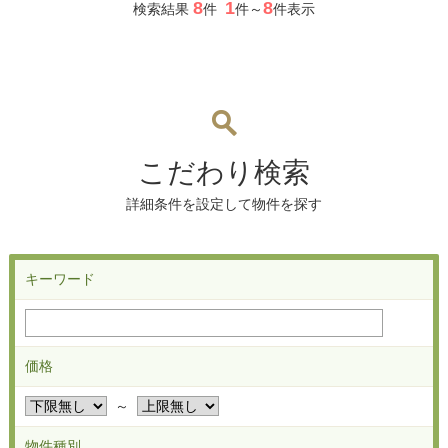
8
1
8
検索結果
件
件～
件表示
こだわり検索
詳細条件を設定して物件を探す
キーワード
価格
～
物件種別