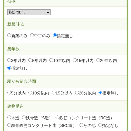
地域
新築/中古
新築のみ
中古のみ
指定無し
築年数
3年以内
5年以内
10年以内
15年以内
20年以内
指定無し
駅から徒歩時間
5分以内
10分以内
15分以内
20分以内
指定無し
建物構造
木造
鉄骨造（S造）
鉄筋コンクリート造（RC造）
鉄骨鉄筋コンクリート造（SRC造）
その他
指定なし