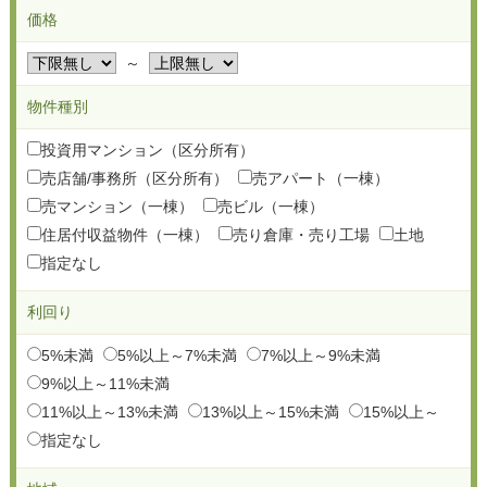
価格
～
物件種別
投資用マンション（区分所有）
売店舗/事務所（区分所有）
売アパート（一棟）
売マンション（一棟）
売ビル（一棟）
住居付収益物件（一棟）
売り倉庫・売り工場
土地
指定なし
利回り
5%未満
5%以上～7%未満
7%以上～9%未満
9%以上～11%未満
11%以上～13%未満
13%以上～15%未満
15%以上～
指定なし