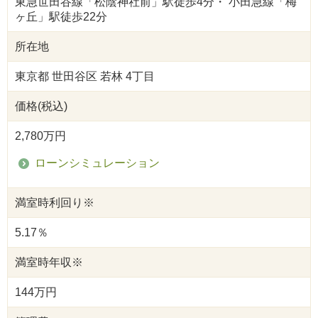
東急世田谷線「松陰神社前」駅徒歩4分・ 小田急線「梅
ヶ丘」駅徒歩22分
所在地
東京都 世田谷区 若林 4丁目
価格
(税込)
2,780万円
ローンシミュレーション
満室時利回り
※
5.17％
満室時年収
※
144万円