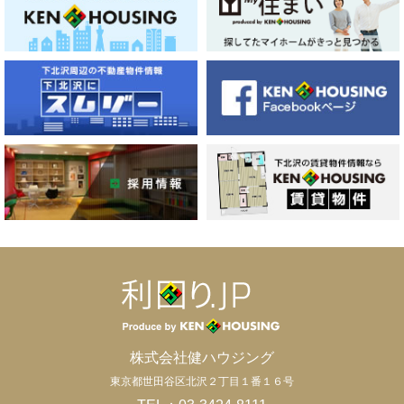
株式会社健ハウジング
東京都世田谷区北沢２丁目１番１６号