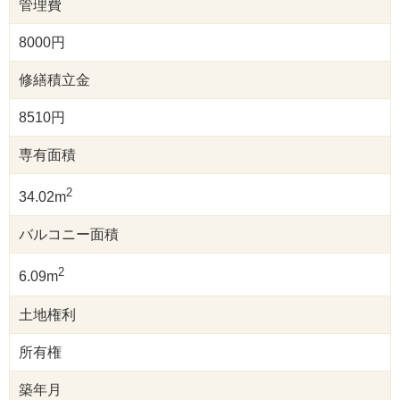
管理費
8000円
修繕積立金
8510円
専有面積
2
34.02m
バルコニー面積
2
6.09m
土地権利
所有権
築年月