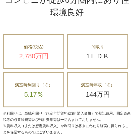
環境良好
価格
(税込)
間取り
2,780万円
1ＬＤＫ
満室時利回り（※）
満室時年収（※）
5.17％
144万円
※利回りは、単純利回り（想定年間賃料総額÷購入価格）で登記費用、固定資産
税等の必要経費等及び設計費用等は一切含まれておりません。
※賃料収入（または想定賃料収入）や利回りは将来にわたり確実に得られるこ
とを保証するものではございません。