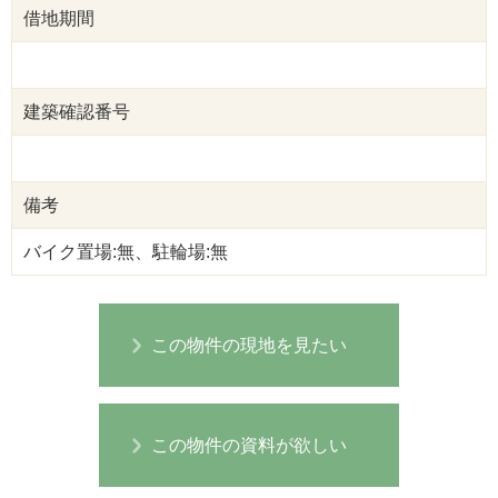
借地期間
建築確認番号
備考
バイク置場:無、駐輪場:無
この物件の現地を見たい
この物件の資料が欲しい