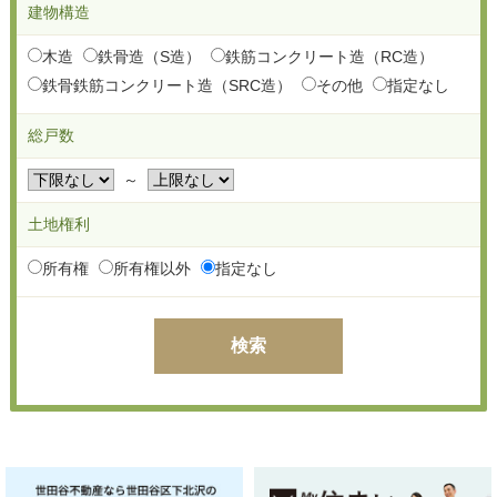
建物構造
木造
鉄骨造（S造）
鉄筋コンクリート造（RC造）
鉄骨鉄筋コンクリート造（SRC造）
その他
指定なし
総戸数
～
土地権利
所有権
所有権以外
指定なし