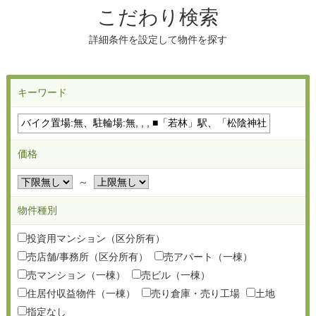
こだわり検索
詳細条件を設定して物件を探す
キーワード
価格
～
物件種別
投資用マンション（区分所有）
売店舗/事務所（区分所有）
売アパート（一棟）
売マンション（一棟）
売ビル（一棟）
住居付収益物件（一棟）
売り倉庫・売り工場
土地
指定なし