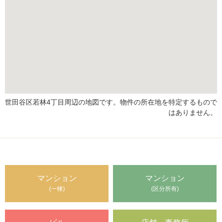
世田谷区若林4丁目周辺の地図です。物件の所在地を特定するもので
はありません。
マンション
マンション
(一棟)
(区分所有)