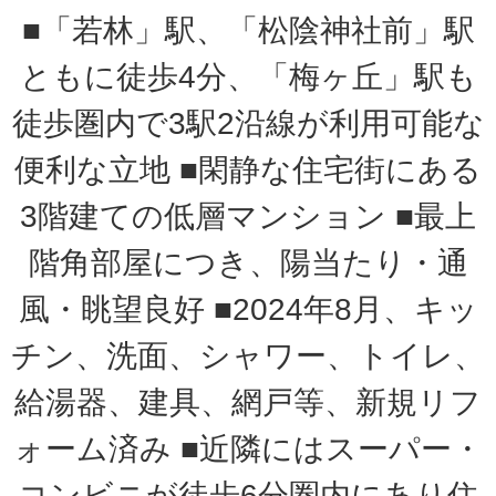
■「若林」駅、「松陰神社前」駅
ともに徒歩4分、「梅ヶ丘」駅も
徒歩圏内で3駅2沿線が利用可能な
便利な立地 ■閑静な住宅街にある
3階建ての低層マンション ■最上
階角部屋につき、陽当たり・通
風・眺望良好 ■2024年8月、キッ
チン、洗面、シャワー、トイレ、
給湯器、建具、網戸等、新規リフ
ォーム済み ■近隣にはスーパー・
コンビニが徒歩6分圏内にあり住