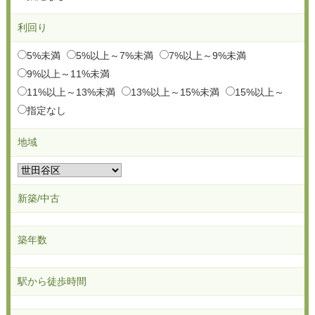
利回り
5%未満
5%以上～7%未満
7%以上～9%未満
9%以上～11%未満
11%以上～13%未満
13%以上～15%未満
15%以上～
指定なし
地域
新築/中古
築年数
駅から徒歩時間