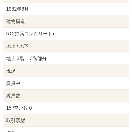
1982年6月
建物構造
RC(鉄筋コンクリート)
地上 / 地下
地上 3階 3階部分
現況
賃貸中
総戸数
15 /空戸数 0
取引形態